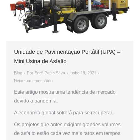
Unidade de Pavimentação Portátil (UPA) –
Mini Usina de Asfalto
Blog
Por
Engº Paulo Silva
junho 18, 2021
Deixe um comentário
Este artigo mostra uma tendência de mercado
devido a pandemia.
A economia global sofrerá para se recuperar.
Os projetos que antes exigiam grandes volumes
de asfalto estão cada vez mais raros em tempos