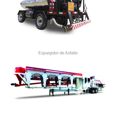
Espargidor de Asfalto