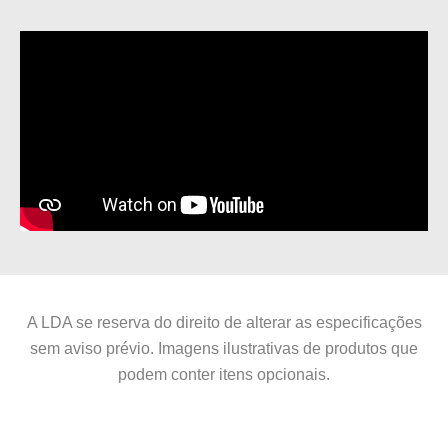
A LDA se reserva do direito de alterar as especificações
sem aviso prévio. Imagens ilustrativas de produtos que
podem conter itens opcionais.