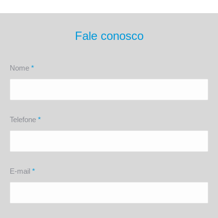
Fale conosco
Nome
*
Telefone
*
E-mail
*