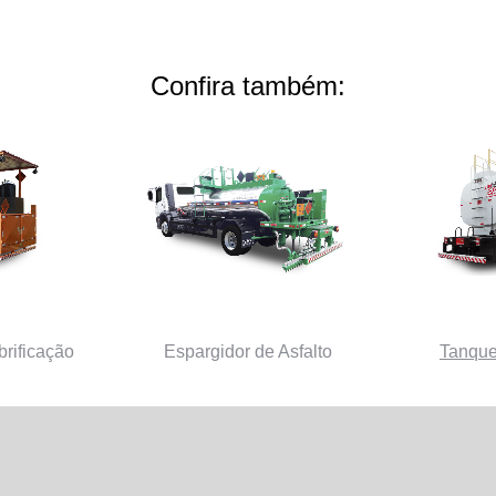
Confira também:
rificação
Espargidor de Asfalto
Tanque