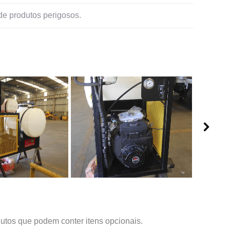
de produtos perigosos.
odutos que podem conter itens opcionais.