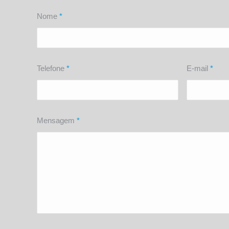
Nome
*
Telefone
*
E-mail
*
Mensagem
*