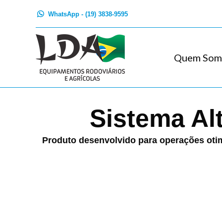
WhatsApp - (19) 3838-9595
Quem Som
Sistema Al
Produto desenvolvido para operações otim