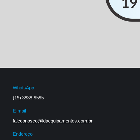
WhatsApp
(19) 3838-9595
E-mail
faleconosco@ldaequipamentos.com.br
Endereço