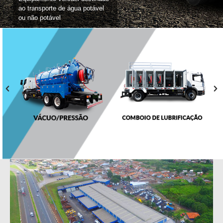
ao transporte de água potável
ou não potável