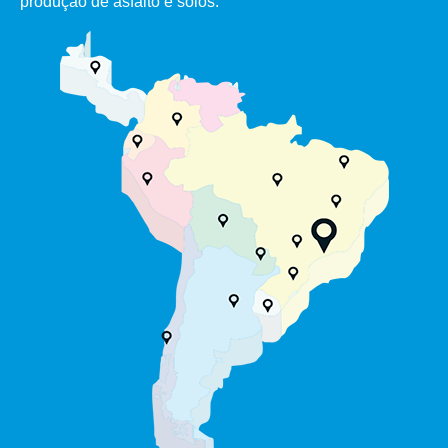
produção de asfalto e solos.