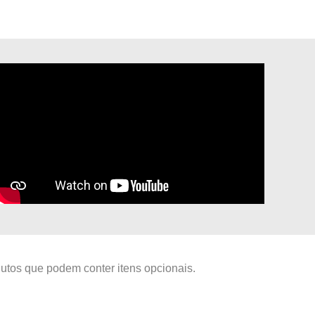
odutos que podem conter itens opcionais.