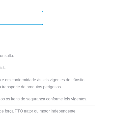
onsulta.
ck.
 em conformidade ás leis vigentes de trânsito,
u transporte de produtos perigosos.
s os itens de segurança conforme leis vigentes.
e força PTO trator ou motor independente.