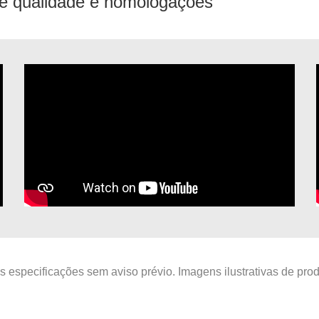
e qualidade e homologações
as especificações sem aviso prévio. Imagens ilustrativas de pr