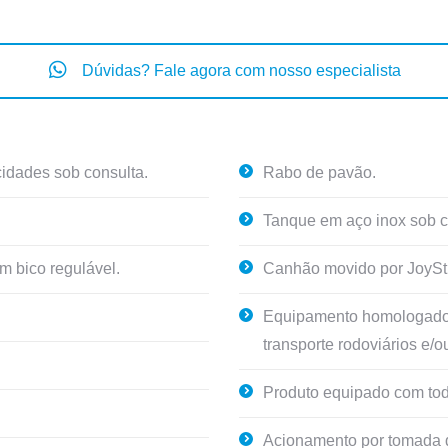
Dúvidas? Fale agora com nosso especialista
cidades sob consulta.
Rabo de pavão.
Tanque em aço inox sob c
m bico regulável.
Canhão movido por JoySti
Equipamento homologado e
transporte rodoviários e/o
Produto equipado com todo
Acionamento por tomada d