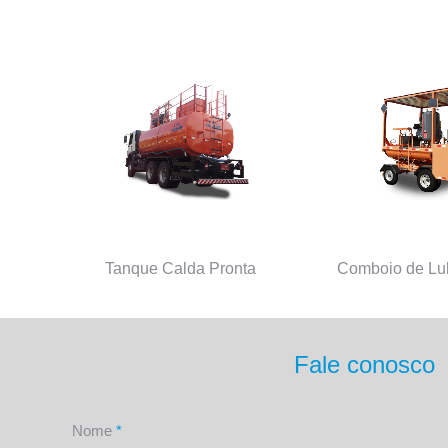
Tanque Calda Pronta
Comboio de Lub
Fale conosco
Nome
*