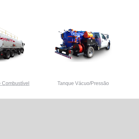
 Combustível
Tanque Vácuo/Pressão