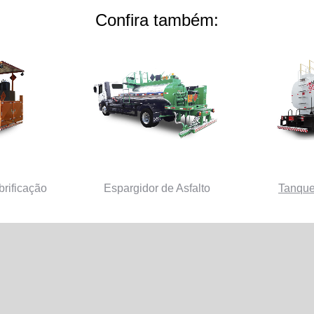
Confira também:
rificação
Espargidor de Asfalto
Tanque