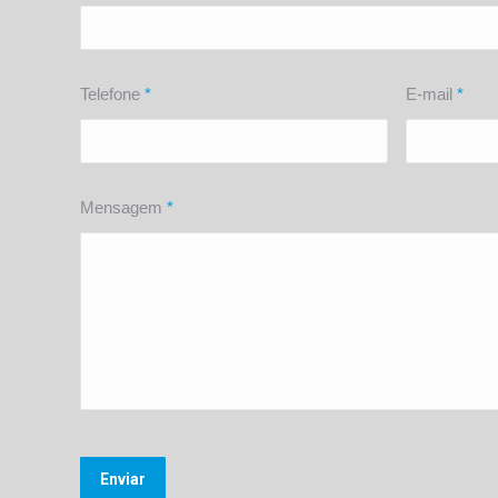
Telefone
*
E-mail
*
Mensagem
*