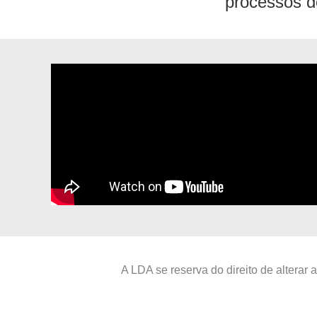
processos d
A LDA se reserva do direito de alterar 