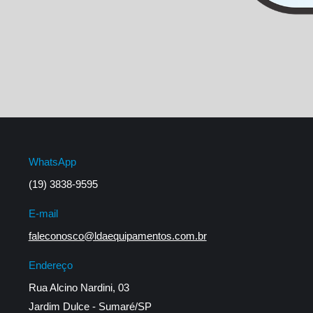
WhatsApp
(19) 3838-9595
E-mail
faleconosco@ldaequipamentos.com.br
Endereço
Rua Alcino Nardini, 03
Jardim Dulce - Sumaré/SP