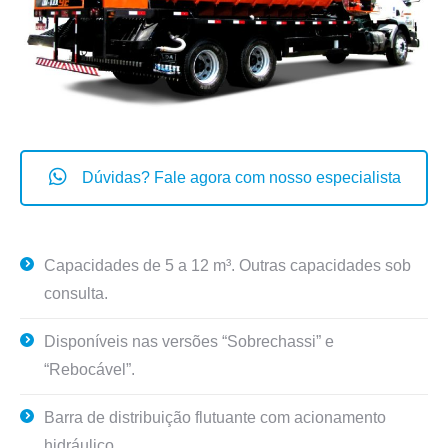
Dúvidas? Fale agora com nosso especialista
Capacidades de 5 a 12 m³. Outras capacidades sob
consulta.
Disponíveis nas versões “Sobrechassi” e
“Rebocável”.
Barra de distribuição flutuante com acionamento
hidráulico.