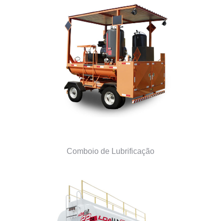
Comboio de Lubrificação