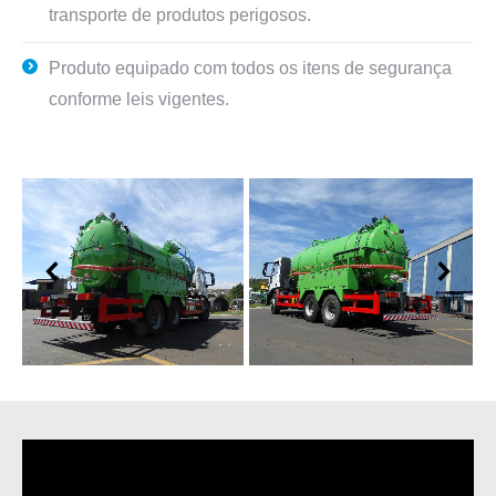
transporte de produtos perigosos.
Produto equipado com todos os itens de segurança
conforme leis vigentes.