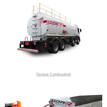
Tanque Combustível