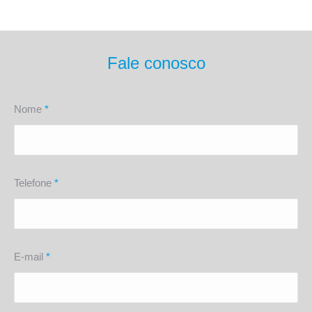
Fale conosco
Nome
*
Telefone
*
E-mail
*