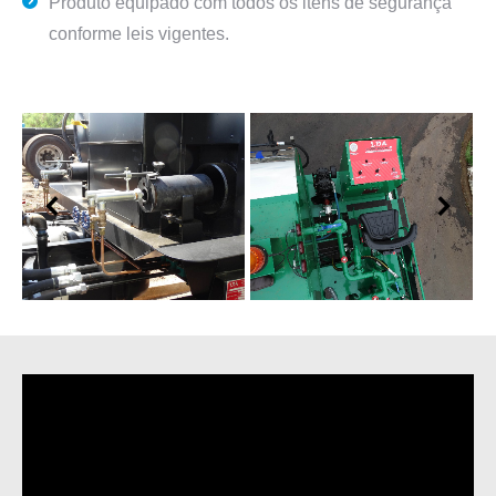
Produto equipado com todos os itens de segurança
conforme leis vigentes.