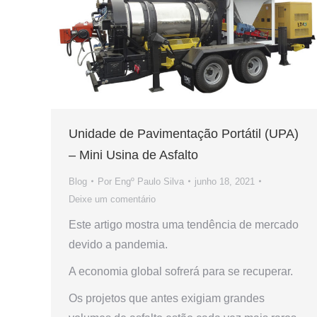
Unidade de Pavimentação Portátil (UPA)
– Mini Usina de Asfalto
Blog
Por
Engº Paulo Silva
junho 18, 2021
Deixe um comentário
Este artigo mostra uma tendência de mercado
devido a pandemia.
A economia global sofrerá para se recuperar.
Os projetos que antes exigiam grandes