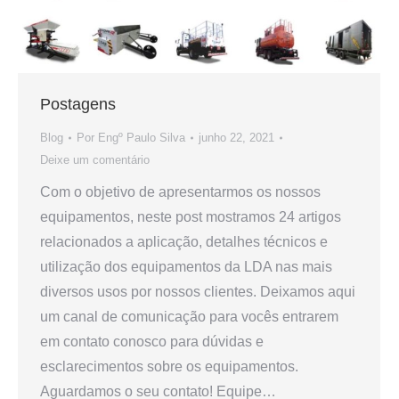
Postagens
Blog
Por
Engº Paulo Silva
junho 22, 2021
Deixe um comentário
Com o objetivo de apresentarmos os nossos
equipamentos, neste post mostramos 24 artigos
relacionados a aplicação, detalhes técnicos e
utilização dos equipamentos da LDA nas mais
diversos usos por nossos clientes. Deixamos aqui
um canal de comunicação para vocês entrarem
em contato conosco para dúvidas e
esclarecimentos sobre os equipamentos.
Aguardamos o seu contato! Equipe…