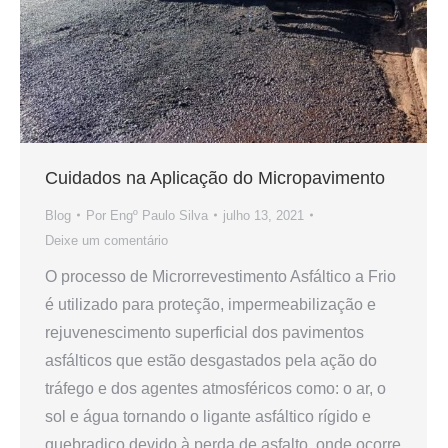
Cuidados na Aplicação do Micropavimento
Blog
Por
Engº Paulo Silva
julho 13, 2021
Deixe um comentário
O processo de Microrrevestimento Asfáltico a Frio
é utilizado para proteção, impermeabilização e
rejuvenescimento superficial dos pavimentos
asfálticos que estão desgastados pela ação do
tráfego e dos agentes atmosféricos como: o ar, o
sol e água tornando o ligante asfáltico rígido e
quebradiço devido à perda de asfalto, onde ocorre