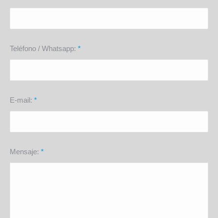
Teléfono / Whatsapp:
*
E-mail:
*
Mensaje:
*