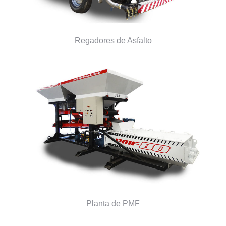
Regadores de Asfalto
Planta de PMF