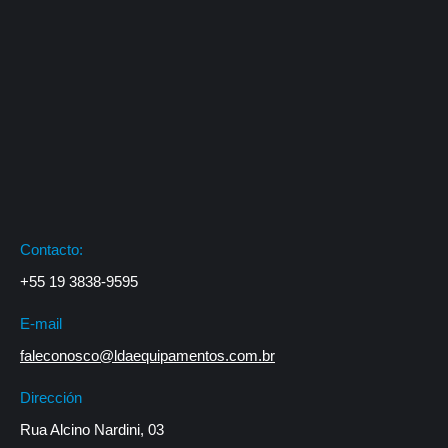
Contacto:
+55 19 3838-9595
E-mail
faleconosco@ldaequipamentos.com.br
Dirección
Rua Alcino Nardini, 03