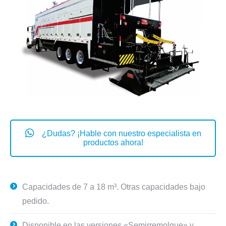
¿Dudas? ¡Hable con nuestro especialista en
productos ahora!
Capacidades de 7 a 18 m³. Otras capacidades bajo
pedido.
Disponible en las versiones «Semirremolque» y