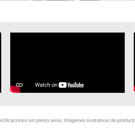
cificaciones sin previo aviso. Imágenes ilustrativas de produ