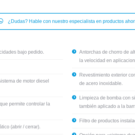
¿Dudas? Hable con nuestro especialista en productos aho
cidades bajo pedido.
Antorchas de chorro de al
la velocidad en aplicacion
Revestimiento exterior co
sistema de motor diesel
de acero inoxidable.
Limpieza de bomba con si
 que permite controlar la
también aplicado a la barr
Filtro de productos instal
co (abrir / cerrar).