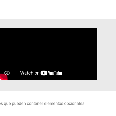
ctos que pueden contener elementos opcionales.