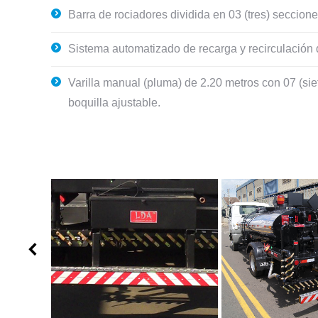
Barra de rociadores dividida en 03 (tres) seccione
Sistema automatizado de recarga y recirculación 
Varilla manual (pluma) de 2.20 metros con 07 (si
boquilla ajustable.