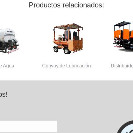
Productos relacionados:
de Agua
Convoy de Lubricación
Distribuid
os!