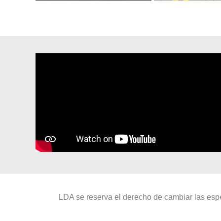
LDA se reserva el derecho de cambiar las espe