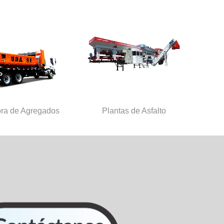
ora de Agregados
Plantas de Asfalto