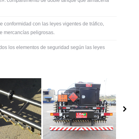
l»: compartimento de doble tanque que almacena
conformidad con las leyes vigentes de tráfico,
 de mercancías peligrosas.
dos los elementos de seguridad según las leyes