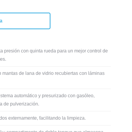
ra
ta presión con quinta rueda para un mejor control de
es.
n mantas de lana de vidrio recubiertas con láminas
stema automático y presurizado con gasóleo,
a de pulverización.
ados externamente, facilitando la limpieza.