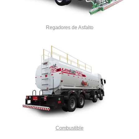
Regadores de Asfalto
Combustible