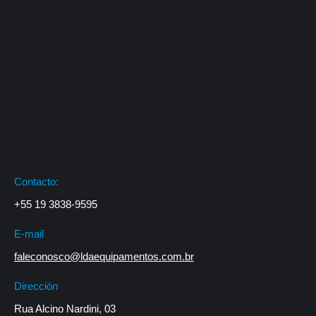
Contacto:
+55 19 3838-9595
E-mail
faleconosco@ldaequipamentos.com.br
Dirección
Rua Alcino Nardini, 03