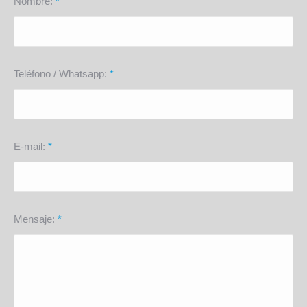
Nombre:
*
Teléfono / Whatsapp:
*
E-mail:
*
Mensaje:
*