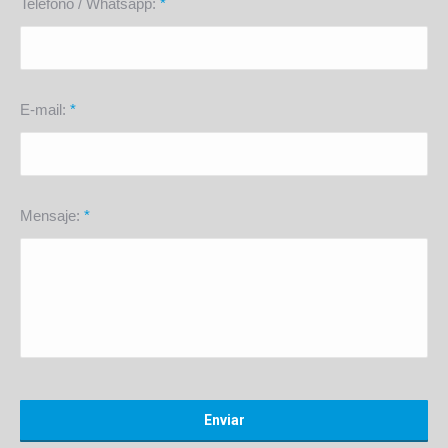
Teléfono / Whatsapp:
*
E-mail:
*
Mensaje:
*