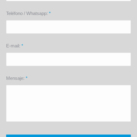
Teléfono / Whatsapp:
*
E-mail:
*
Mensaje:
*