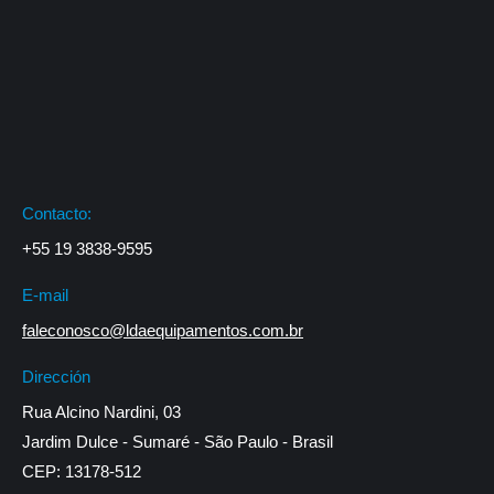
Contacto:
+55 19 3838-9595
E-mail
faleconosco@ldaequipamentos.com.br
Dirección
Rua Alcino Nardini, 03
Jardim Dulce - Sumaré - São Paulo - Brasil
CEP: 13178-512